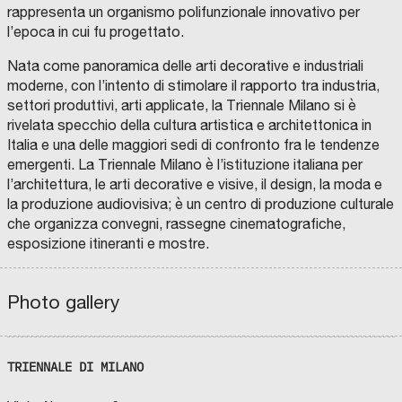
rappresenta un organismo polifunzionale innovativo per
l’epoca in cui fu progettato.
Nata come panoramica delle arti decorative e industriali
moderne, con l’intento di stimolare il rapporto tra industria,
settori produttivi, arti applicate, la Triennale Milano si è
rivelata specchio della cultura artistica e architettonica in
Italia e una delle maggiori sedi di confronto fra le tendenze
emergenti. La Triennale Milano è l’istituzione italiana per
l’architettura, le arti decorative e visive, il design, la moda e
la produzione audiovisiva; è un centro di produzione culturale
che organizza convegni, rassegne cinematografiche,
esposizione itineranti e mostre.
Photo gallery
chevron_left
chevron_right
fullscreen
TRIENNALE DI MILANO