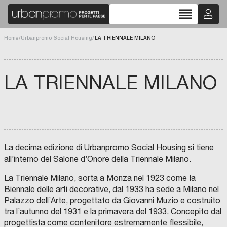
reorder
Home
/
Urbanpromo Social Housing
/
LA TRIENNALE MILANO
LA TRIENNALE MILANO
La decima edizione di Urbanpromo Social Housing si tiene
all’interno del Salone d’Onore della Triennale Milano.
La Triennale Milano, sorta a Monza nel 1923 come Ia
Biennale delle arti decorative, dal 1933 ha sede a Milano nel
Palazzo dell’Arte, progettato da Giovanni Muzio e costruito
tra l’autunno del 1931 e la primavera del 1933. Concepito dal
progettista come contenitore estremamente flessibile,