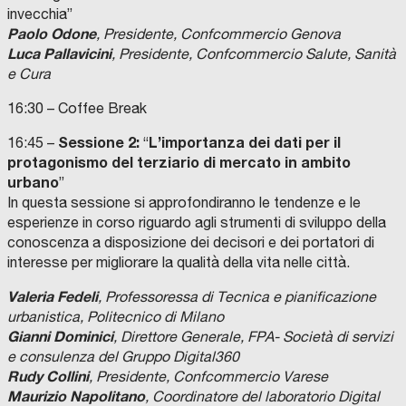
invecchia”
Paolo Odone
, Presidente, Confcommercio Genova
Luca Pallavicini
, Presidente, Confcommercio Salute, Sanità
e Cura
16:30 – Coffee Break
Sessione 2:
L’importanza dei dati per il
16:45 –
“
protagonismo del terziario di mercato in ambito
urbano
”
In questa sessione si approfondiranno le tendenze e le
esperienze in corso riguardo agli strumenti di sviluppo della
conoscenza a disposizione dei decisori e dei portatori di
interesse per migliorare la qualità della vita nelle città.
Valeria Fedeli
, Professoressa di Tecnica e pianificazione
urbanistica, Politecnico di Milano
Gianni Dominici
, Direttore Generale, FPA- Società di servizi
e consulenza del Gruppo Digital360
Rudy Collini
, Presidente, Confcommercio Varese
Maurizio Napolitano
, Coordinatore del laboratorio Digital