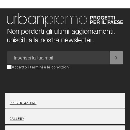
Non perderti gli ultimi aggiornamenti,
unisciti alla nostra newsletter.
chevron_right
Accetto i
termini e le condizioni
PRESENTAZIONE
GALLERY