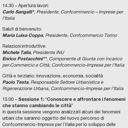
14.30 – Apertura lavori:
Carlo Sangalli*
, Presidente, Confcommercio – Imprese per
l’Italia
Saluti di benvenuto:
Maria Luisa Coppa
, Presidente, Confcommercio Torino
Relazioni introduttive:
Michele Talia
, Presidente INU
Enrico Postacchini**
, Componente di Giunta con incarico
per Commercio e Città, Confcommercio-Imprese per l’Italia
Città e terziario: innovazione, economia, socialità
Paolo Testa
, Responsabile Settore Urbanistica e
Rigenerazione Urbana, Confcommercio-Imprese per l’Italia
Sessione 1:
Conoscere e affrontare i fenomeni
15:00 –
“
che stanno cambiando le città
”
In questa sessione vengono analizzati alcuni dei fenomeni
urbani che saranno oggetto del nuovo percorso di
Confcommercio-Imprese per l’Italia per lo sviluppo delle