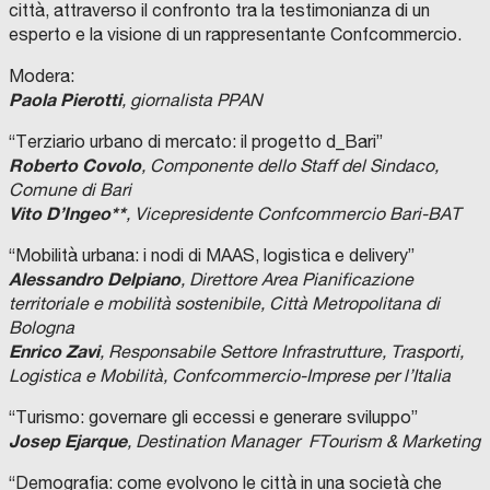
città, attraverso il confronto tra la testimonianza di un
esperto e la visione di un rappresentante Confcommercio.
Modera:
Paola Pierotti
, giornalista PPAN
“Terziario urbano di mercato: il progetto d_Bari”
Roberto Covolo
,
Componente dello Staff del Sindaco,
Comune di Bari
Vito D’Ingeo**
, Vicepresidente Confcommercio Bari-BAT
“Mobilità urbana: i nodi di MAAS, logistica e delivery”
Alessandro Delpiano
, Direttore Area Pianificazione
territoriale e mobilità sostenibile, Città Metropolitana di
Bologna
Enrico Zavi
, Responsabile Settore Infrastrutture, Trasporti,
Logistica e Mobilità,
Confcommercio-Imprese per l’Italia
“Turismo: governare gli eccessi e generare sviluppo”
Josep Ejarque
, Destination Manager FTourism & Marketing
“Demografia: come evolvono le città in una società che