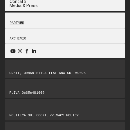
Contatti
Media & Press
PARTNER
ARCHIVIO
URBIT, URBANISTICA ITALIANA SRL ©2026
P.IVA 06356481009
|
POLITICA SUI COOKIE
PRIVACY POLICY