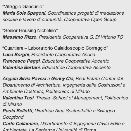
“Villaggio Gandusio”
Maria Sole Spagoni
, Coordinatrice progetti di mediazione
sociale e lavoro di comunità, Cooperativa Open Group
“Senior Housing Nichelino”
Massimo Rizzo
, Presidente Cooperativa G. Di Vittorio TO
“Quartiere – Laboratorio Caleidoscopio Correggio”
Luca Borghi
, Presidente Cooperativa Andria
Francesco Peggi
, Educatore Cooperativa Accento
Valentina Bertani
, Educatrice Cooperativa Accento
Angela Silvia Pavesi
Genny Cia
e
, Real Estate Center del
Dipartimento di Architettura, Ingegneria delle Costruzioni e
Ambiente Costruito, Politecnico di Milano
Valentina Tosi
, Tiresia -School of Management, Politecnico
di Milano
Paola Bellotti
, Direttrice Area Sostenibilità e Sviluppo
Coopfond
Carlo Cellamare
, Dipartimento di Ingegneria Civile Edile e
Ambientale, La Sapienza Università di Roma