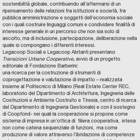
sostenibilità globale, contribuendo all’affermarsi di un
ripensamento delle relazioni fra istituzioni e società, fra
pubblica amministrazione e soggetti dell’economia sociale
con i quali costruire linguaggi comuni e condividere finalità di
inte­resse generale in un percorso che non sia solo di
ascolto, ma di inclusione, partecipazione, delibera­zione nella
quale si compongano i differenti interessi.
Legacoop Sociali e Legacoop Abitanti presentano
Transizioni Urbane Cooperative,
avvio di un progetto
editoriale di Fondazione Barberini:
una ricerca per la costruzione di strumenti di
coprogettazione e valutazione di impatto – realizzata
insieme al Politecnico di Milano (Real Estate Center REC,
laboratorio del Dipartimento di Architettura, Ingegneria delle
Costruzioni e Ambiente Costruito e Tiresia, centro di ricerca
del Dipartimento di Ingegneria Gestionale) e con il sostegno
di Coopfond- nei quali la cooperazione si propone come
sistema di impresa in un’ottica di filiera cooperativa, intesa
non come catena sequenziale di funzioni, ma come
produzione di valore attraverso l’ibridazione di competenze