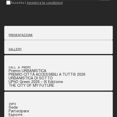
Accetto i
termini e le condizioni
PRESENTAZIONE
GALLERY
CALL & PREMI
Premio URBANISTICA
PREMIO CITTÀ ACCESSIBILI A TUTTƏ 2026
URBANISTICA DI SOTTO
UPhD Green 2026 – IX Edizione
THE CITY OF MY FUTURE
INFO
Sede
Partecipare
Esporre