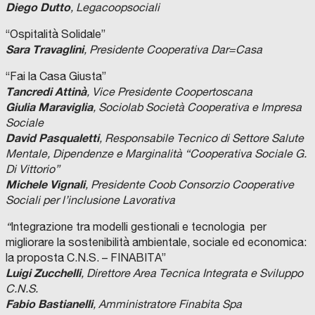
Diego Dutto
, Legacoopsociali
“Ospitalità Solidale”
Sara Travaglini
, Presidente Cooperativa Dar=Casa
“Fai la Casa Giusta”
Tancredi Attinà
, Vice Presidente Coopertoscana
Giulia Maraviglia
, Sociolab Società Cooperativa e Impresa
Sociale
David Pasqualetti
, Responsabile Tecnico di Settore Salute
Mentale, Dipendenze e Marginalità
“Cooperativa Sociale G.
Di Vittorio”
Michele Vignali
, Presidente Coob Consorzio
Cooperative
Sociali per l’inclusione Lavorativa
“
Integrazione tra modelli gestionali e tecnologia per
migliorare la sostenibilità ambientale, sociale ed economica:
la proposta C.N.S. – FINABITA”
Luigi Zucchelli
, Direttore Area Tecnica Integrata e Sviluppo
C.N.S.
Fabio Bastianelli
, Amministratore Finabita Spa