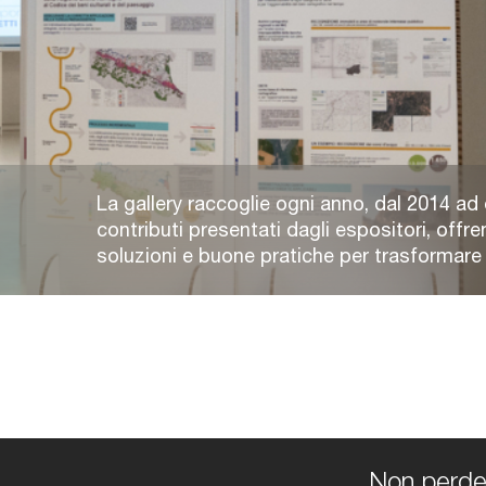
La gallery raccoglie ogni anno, dal 2014 ad 
contributi presentati dagli espositori, offre
soluzioni e buone pratiche per trasformare e 
Non perdert