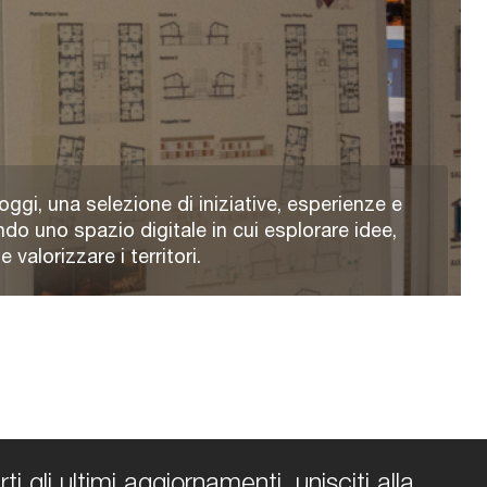
oggi, una selezione di iniziative, esperienze e
ndo uno spazio digitale in cui esplorare idee,
valorizzare i territori.
i gli ultimi aggiornamenti, unisciti alla