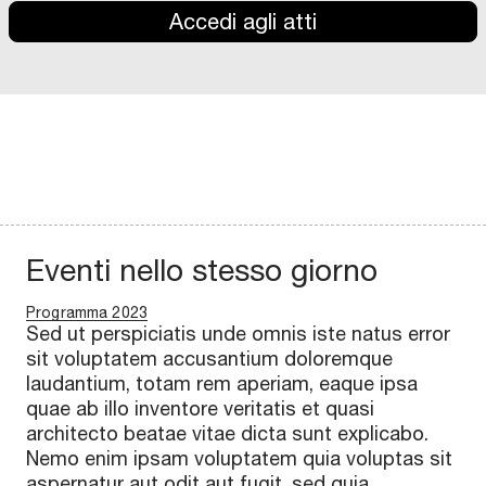
Accedi agli atti
Eventi nello stesso giorno
Programma 2023
Sed ut perspiciatis unde omnis iste natus error
sit voluptatem accusantium doloremque
laudantium, totam rem aperiam, eaque ipsa
quae ab illo inventore veritatis et quasi
architecto beatae vitae dicta sunt explicabo.
Nemo enim ipsam voluptatem quia voluptas sit
aspernatur aut odit aut fugit, sed quia