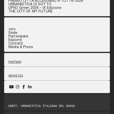
PREMIO CITTÀ ACCESSIBILI A TUTTƏ 2026
URBANISTICA DI SOTTO
UPhD Green 2026 – IX Edizione
THE CITY OF MY FUTURE
INFO
Sede
Partecipare
Esporre
Contatti
Media & Press
PARTNER
ARCHIVIO
URBIT, URBANISTICA ITALIANA SRL ©2026