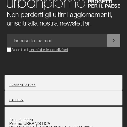
Non perderti gli ultimi aggiornamenti,
unisciti alla nostra newsletter.
chevron_right
Accetto i
termini e le condizioni
PRESENTAZIONE
GALLERY
CALL & PREMI
Premio URBANISTICA