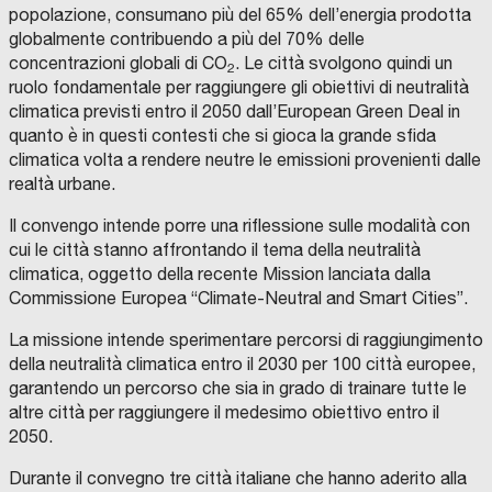
popolazione, consumano più del 65% dell’energia prodotta
globalmente contribuendo a più del 70% delle
concentrazioni globali di CO
. Le città svolgono quindi un
2
ruolo fondamentale per raggiungere gli obiettivi di neutralità
climatica previsti entro il 2050 dall’European Green Deal in
quanto è in questi contesti che si gioca la grande sfida
climatica volta a rendere neutre le emissioni provenienti dalle
realtà urbane.
Il convengo intende porre una riflessione sulle modalità con
cui le città stanno affrontando il tema della neutralità
climatica, oggetto della recente Mission lanciata dalla
Commissione Europea “Climate-Neutral and Smart Cities”.
La missione intende sperimentare percorsi di raggiungimento
della neutralità climatica entro il 2030 per 100 città europee,
garantendo un percorso che sia in grado di trainare tutte le
altre città per raggiungere il medesimo obiettivo entro il
2050.
Durante il convegno tre città italiane che hanno aderito alla