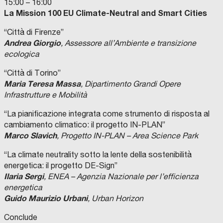
15:00 – 16:00
La Mission 100 EU Climate-Neutral and Smart Cities
“Città di Firenze”
Andrea Giorgio
, Assessore all’Ambiente e transizione
ecologica
“Città di Torino”
Maria Teresa Massa
, Dipartimento Grandi Opere
Infrastrutture e Mobilità
“La pianificazione integrata come strumento di risposta al
cambiamento climatico: il progetto IN-PLAN”
Marco Slavich
, Progetto IN-PLAN – Area Science Park
“La climate neutrality sotto la lente della sostenibilità
energetica: il progetto DE-Sign”
Ilaria Sergi
, ENEA – Agenzia Nazionale per l’efficienza
energetica
Guido Maurizio Urbani
, Urban Horizon
Conclude