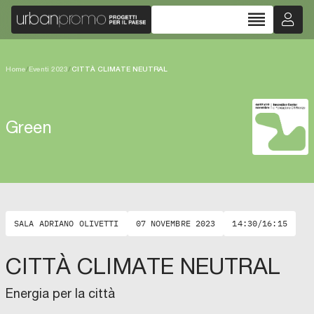
reorder
Home
/
Eventi 2023
/
CITTÀ CLIMATE NEUTRAL
Green
SALA ADRIANO OLIVETTI
07 NOVEMBRE 2023
14:30/16:15
CITTÀ CLIMATE NEUTRAL
Energia per la città