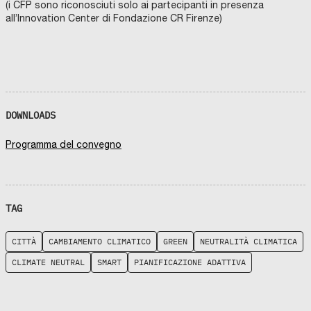
(i CFP sono riconosciuti solo ai partecipanti in presenza
all’Innovation Center di Fondazione CR Firenze)
DOWNLOADS
Programma del convegno
TAG
CITTÀ
CAMBIAMENTO CLIMATICO
GREEN
NEUTRALITÀ CLIMATICA
CLIMATE NEUTRAL
SMART
PIANIFICAZIONE ADATTIVA