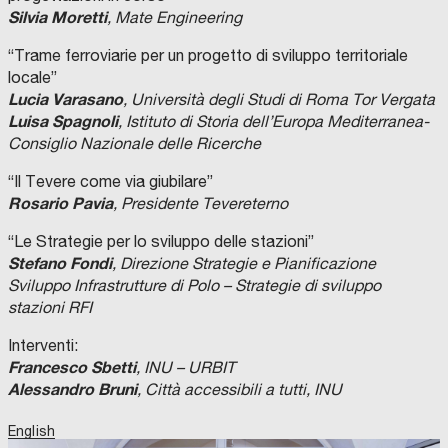
Silvia Moretti
, Mate Engineering
“Trame ferroviarie per un progetto di sviluppo territoriale
locale”
Lucia Varasano
, Università degli Studi di Roma Tor Vergata
Luisa Spagnoli
, Istituto di Storia dell’Europa Mediterranea-
Consiglio Nazionale delle Ricerche
“Il Tevere come via giubilare”
Rosario Pavia
, Presidente Tevereterno
“Le Strategie per lo sviluppo delle stazioni”
Stefano Fondi
,
Direzione Strategie e Pianificazione
Sviluppo Infrastrutture di Polo
– Strategie di sviluppo
stazioni RFI
Interventi:
Francesco Sbetti
, INU – URBIT
Alessandro Bruni
, Città accessibili a tutti, INU
English