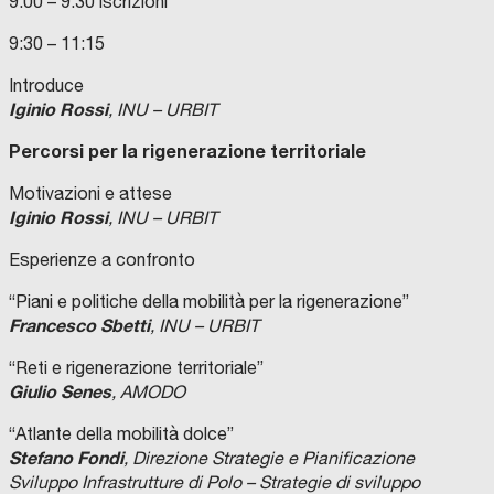
9:00 – 9:30 iscrizioni
9:30 – 11:15
Introduce
Iginio Rossi
, INU – URBIT
Percorsi per la rigenerazione territoriale
Motivazioni e attese
Iginio Rossi
, INU – URBIT
Esperienze a confronto
“Piani e politiche della mobilità per la rigenerazione”
Francesco Sbetti
, INU – URBIT
“Reti e rigenerazione territoriale”
Giulio Senes
, AMODO
“Atlante della mobilità dolce”
Stefano Fondi
, Direzione Strategie e Pianificazione
Sviluppo Infrastrutture di Polo
– Strategie di sviluppo