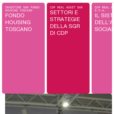
INVESTIRE SGR FONDO
CDP REAL ASSET SGR
CDP REAL A
HOUSING TOSCANO
S.P.A.
SETTORI E
FONDO
IL SIS
STRATEGIE
HOUSING
DELL’A
DELLA SGR
TOSCANO
SOCIA
DI CDP