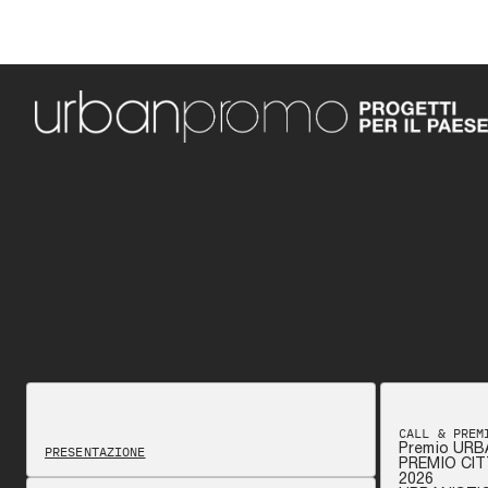
CALL & PREM
Premio URB
PRESENTAZIONE
PREMIO CIT
2026