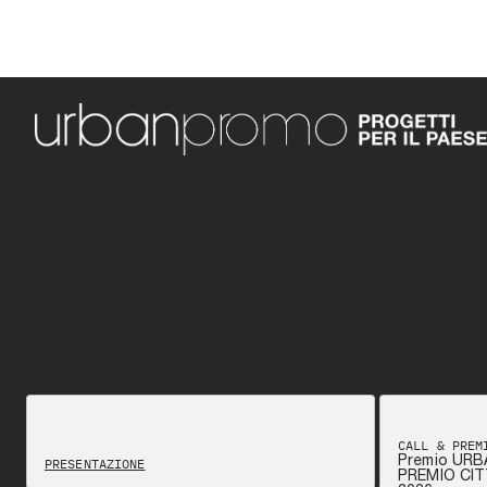
CALL & PREM
Premio URB
PRESENTAZIONE
PREMIO CIT