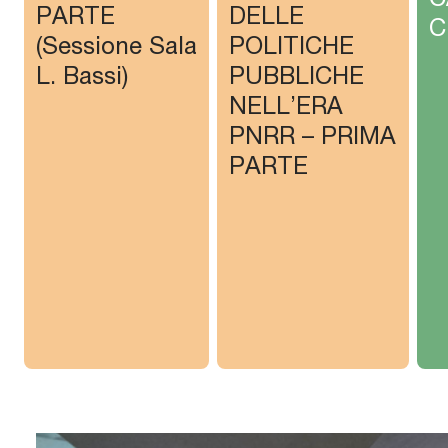
PARTE
DELLE
C
(Sessione Sala
POLITICHE
L. Bassi)
PUBBLICHE
NELL’ERA
PNRR – PRIMA
PARTE