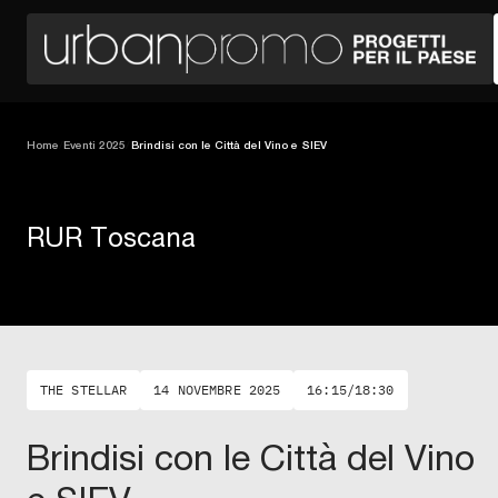
Home
/
Eventi 2025
/
Brindisi con le Città del Vino e SIEV
RUR Toscana
THE STELLAR
14 NOVEMBRE 2025
16:15/18:30
Brindisi con le Città del Vino