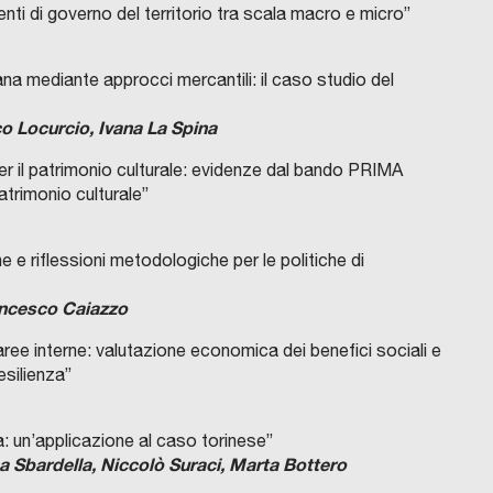
ti di governo del territorio tra scala macro e micro”
bana mediante approcci mercantili: il caso studio del
co Locurcio, Ivana La Spina
 per il patrimonio culturale: evidenze dal bando PRIMA
trimonio culturale”
 e riflessioni metodologiche per le politiche di
ancesco Caiazzo
aree interne: valutazione economica dei benefici sociali e
esilienza”
a: un’applicazione al caso torinese”
a Sbardella, Niccolò Suraci, Marta Bottero