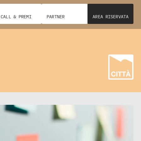
CALL & PREMI
PARTNER
AREA RISERVATA