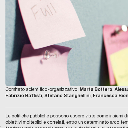
A
Marta Bottero
Aless
Comitato scientifico-organizzativo:
,
Fabrizio Battisti
Stefano Stanghellini
Francesca Bion
,
,
Le politiche pubbliche possono essere viste come insiemi di 
obiettivi molteplici e correlati, entro un determinato arco t