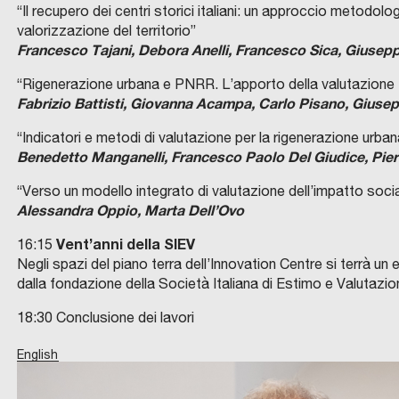
“Il recupero dei centri storici italiani: un approccio metodol
valorizzazione del territorio”
Francesco Tajani, Debora Anelli, Francesco Sica, Giusepp
“Rigenerazione urbana e PNRR. L’apporto della valutazione tra
Fabrizio Battisti, Giovanna Acampa, Carlo Pisano, Giusep
“Indicatori e metodi di valutazione per la rigenerazione urban
Benedetto Manganelli, Francesco Paolo Del Giudice, Pie
“Verso un modello integrato di valutazione dell’impatto socia
Alessandra Oppio, Marta Dell’Ovo
Vent’anni della SIEV
16:15
Negli spazi del piano terra dell’Innovation Centre si terrà u
dalla fondazione della Società Italiana di Estimo e Valutazio
18:30 Conclusione dei lavori
English