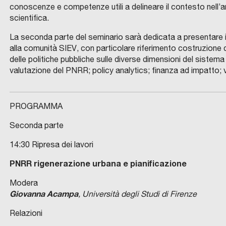
conoscenze e competenze utili a delineare il contesto nell’am
scientifica.
La seconda parte del seminario sarà dedicata a presentare i c
alla comunità SIEV, con particolare riferimento costruzione di 
delle politiche pubbliche sulle diverse dimensioni del sistema
valutazione del PNRR; policy analytics; finanza ad impatto; va
PROGRAMMA
Seconda parte
14:30 Ripresa dei lavori
PNRR rigenerazione urbana e pianificazione
Modera
Giovanna Acampa
, Università degli Studi di Firenze
Relazioni