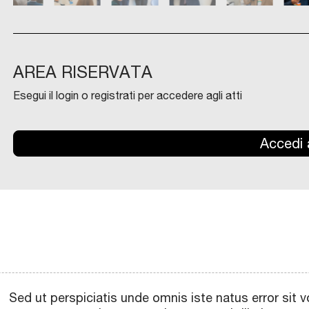
AREA RISERVATA
Esegui il login o registrati per accedere agli atti
Accedi a
Sed ut perspiciatis unde omnis iste natus error si