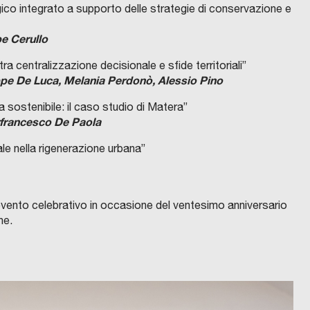
ogico integrato a supporto delle strategie di conservazione e
e Cerullo
 centralizzazione decisionale e sfide territoriali”
pe De Luca, Melania Perdonò, Alessio Pino
a sostenibile: il caso studio di Matera”
rfrancesco De Paola
le nella rigenerazione urbana”
n evento celebrativo in occasione del ventesimo anniversario
ne.