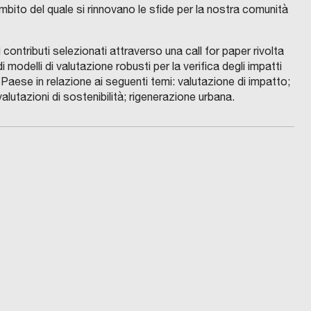
bito del quale si rinnovano le sfide per la nostra comunità
ontributi selezionati attraverso una call for paper rivolta
modelli di valutazione robusti per la verifica degli impatti
 Paese in relazione ai seguenti temi: valutazione di impatto;
lutazioni di sostenibilità; rigenerazione urbana.