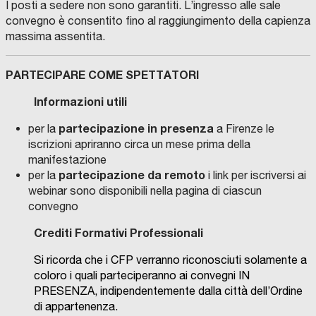
I posti a sedere non sono garantiti. L’ingresso alle sale
convegno è consentito fino al raggiungimento della capienza
massima assentita.
PARTECIPARE COME SPETTATORI
Informazioni utili
partecipazione in presenza
per la
a Firenze le
iscrizioni apriranno circa un mese prima della
manifestazione
partecipazione da remoto
per la
i link per iscriversi ai
webinar sono disponibili nella pagina di ciascun
convegno
Crediti Formativi Professionali
Si ricorda che i CFP verranno riconosciuti solamente a
coloro i quali parteciperanno ai convegni IN
PRESENZA, indipendentemente dalla città dell’Ordine
di appartenenza.