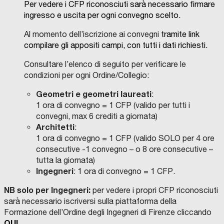
Per vedere i CFP riconosciuti sarà necessario firmare
ingresso e uscita per ogni convegno scelto.
Al momento dell’iscrizione ai convegni
tramite link
compilare gli appositi campi, con tutti i dati richiesti.
Consultare l’elenco di seguito per verificare le
condizioni per ogni Ordine/Collegio:
Geometri e geometri laureati
:
1 ora di convegno = 1 CFP (valido per tutti i
convegni, max 6 crediti a giornata)
Architetti
:
1 ora di convegno = 1 CFP (valido SOLO per 4 ore
consecutive -1 convegno – o 8 ore consecutive –
tutta la giornata)
Ingegneri
:
1 ora di convegno = 1 CFP.
NB solo per Ingegneri:
per vedere i propri CFP riconosciuti
sarà necessario iscriversi sulla piattaforma della
Formazione dell’Ordine degli Ingegneri di Firenze cliccando
QUI.