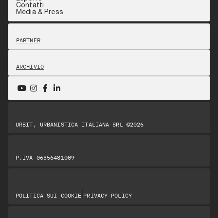
Contatti
Media & Press
PARTNER
ARCHIVIO
URBIT, URBANISTICA ITALIANA SRL ©2026
P.IVA 06356481009
|
POLITICA SUI COOKIE
PRIVACY POLICY