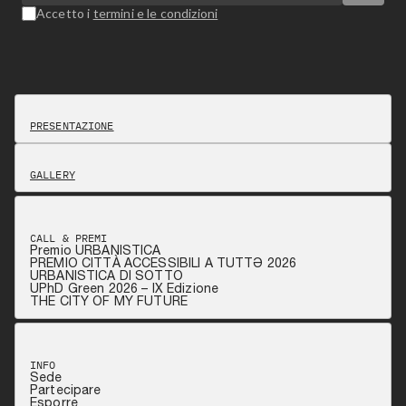
Accetto i
termini e le condizioni
PRESENTAZIONE
GALLERY
CALL & PREMI
Premio URBANISTICA
PREMIO CITTÀ ACCESSIBILI A TUTTƏ 2026
URBANISTICA DI SOTTO
UPhD Green 2026 – IX Edizione
THE CITY OF MY FUTURE
INFO
Sede
Partecipare
Esporre