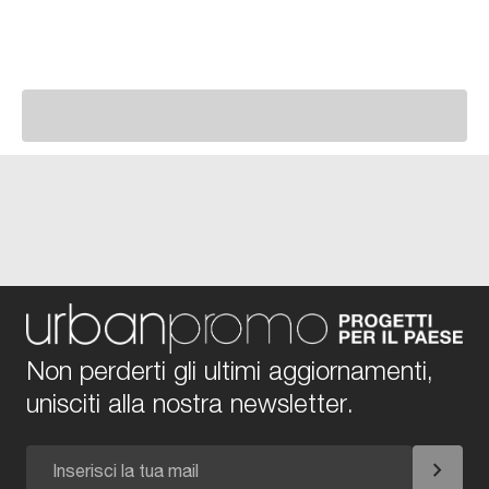
Non perderti gli ultimi aggiornamenti,
unisciti alla nostra newsletter.
chevron_right