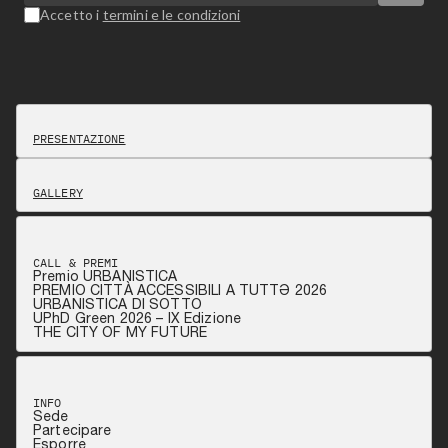
Accetto i
termini e le condizioni
PRESENTAZIONE
GALLERY
CALL & PREMI
Premio URBANISTICA
PREMIO CITTÀ ACCESSIBILI A TUTTƏ 2026
URBANISTICA DI SOTTO
UPhD Green 2026 – IX Edizione
THE CITY OF MY FUTURE
INFO
Sede
Partecipare
Esporre