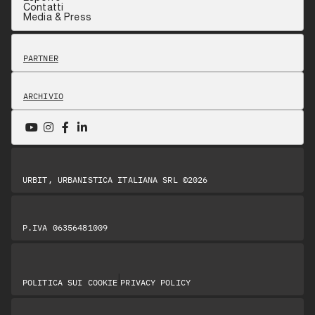
Contatti
Media & Press
PARTNER
ARCHIVIO
URBIT, URBANISTICA ITALIANA SRL ©2026
P.IVA 06356481009
|
POLITICA SUI COOKIE
PRIVACY POLICY