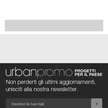
Non perderti gli ultimi aggiornamenti,
unisciti alla nostra newsletter.
chevron_right