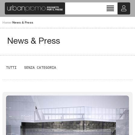
reorder
Home
/
News & Press
News & Press
TUTTI
SENZA CATEGORIA