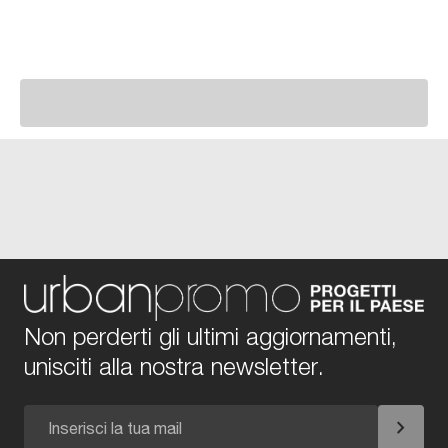
Non perderti gli ultimi aggiornamenti,
unisciti alla nostra newsletter.
chevron_right