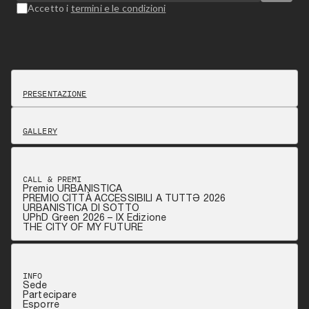
Accetto i
termini e le condizioni
PRESENTAZIONE
GALLERY
CALL & PREMI
Premio URBANISTICA
PREMIO CITTÀ ACCESSIBILI A TUTTƏ 2026
URBANISTICA DI SOTTO
UPhD Green 2026 – IX Edizione
THE CITY OF MY FUTURE
INFO
Sede
Partecipare
Esporre