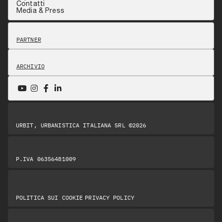
Contatti
Media & Press
PARTNER
ARCHIVIO
URBIT, URBANISTICA ITALIANA SRL ©2026
P.IVA 06356481009
|
POLITICA SUI COOKIE
PRIVACY POLICY