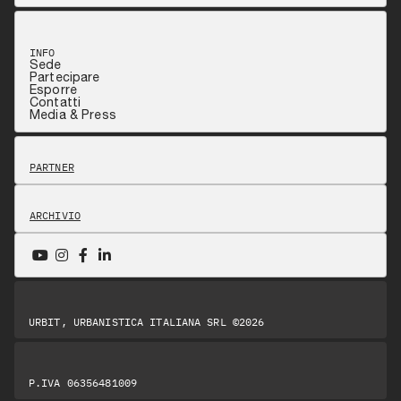
INFO
Sede
Partecipare
Esporre
Contatti
Media & Press
PARTNER
ARCHIVIO
URBIT, URBANISTICA ITALIANA SRL ©2026
P.IVA 06356481009