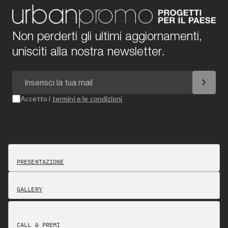
Non perderti gli ultimi aggiornamenti,
unisciti alla nostra newsletter.
chevron_right
Accetto i
termini e le condizioni
PRESENTAZIONE
GALLERY
CALL & PREMI