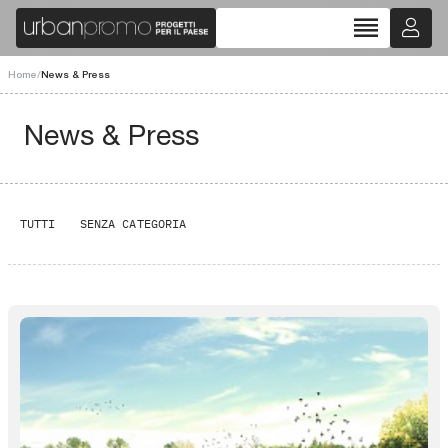
reorder
Home
/
News & Press
News & Press
TUTTI
SENZA CATEGORIA