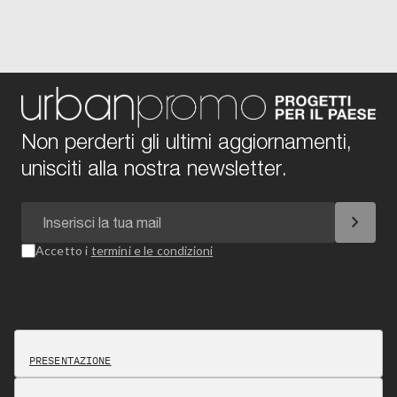
Non perderti gli ultimi aggiornamenti,
unisciti alla nostra newsletter.
chevron_right
Accetto i
termini e le condizioni
PRESENTAZIONE