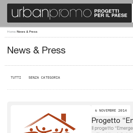
Home
/
News & Press
News & Press
TUTTI
SENZA CATEGORIA
6 NOVEMBRE 2014
Progetto “E
Il progetto “Emerg