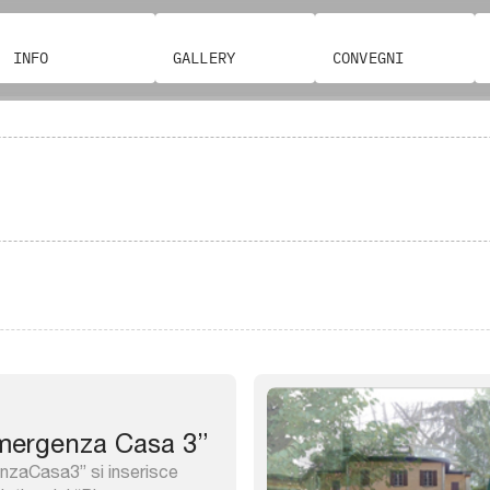
INFO
GALLERY
CONVEGNI
mergenza Casa 3”
enzaCasa3” si inserisce