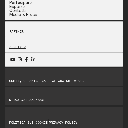
Partecipare
Esporre
Contatti
Media & Press
PARTNER
ARCHIVIO
URBIT, URBANISTICA ITALIANA SRL ©2026
P.IVA 06356481009
|
POLITICA SUI COOKIE
PRIVACY POLICY