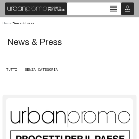
reorder
Home
/
News & Press
News & Press
TUTTI
SENZA CATEGORIA