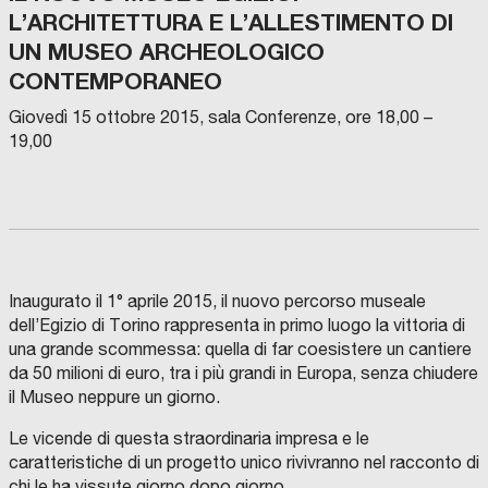
L’ARCHITETTURA E L’ALLESTIMENTO DI
UN MUSEO ARCHEOLOGICO
CONTEMPORANEO
Giovedì 15 ottobre 2015, sala Conferenze, ore 18,00 –
19,00
Inaugurato il 1° aprile 2015, il nuovo percorso museale
dell’Egizio di Torino rappresenta in primo luogo la vittoria di
una grande scommessa: quella di far coesistere un cantiere
da 50 milioni di euro, tra i più grandi in Europa, senza chiudere
il Museo neppure un giorno.
Le vicende di questa straordinaria impresa e le
caratteristiche di un progetto unico rivivranno nel racconto di
chi le ha vissute giorno dopo giorno.