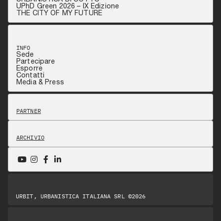
UPhD Green 2026 – IX Edizione
THE CITY OF MY FUTURE
INFO
Sede
Partecipare
Esporre
Contatti
Media & Press
PARTNER
ARCHIVIO
URBIT, URBANISTICA ITALIANA SRL ©2026