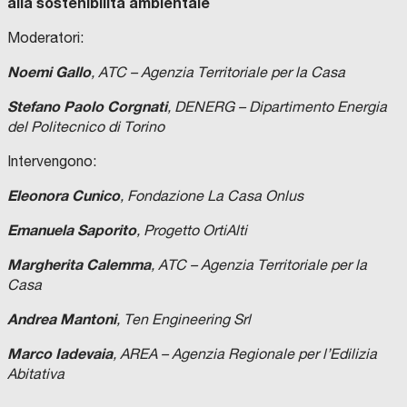
alla sostenibilità ambientale
Moderatori:
Noemi Gallo
, ATC – Agenzia Territoriale per la Casa
Stefano Paolo Corgnati
, DENERG – Dipartimento Energia
del Politecnico di Torino
Intervengono:
Eleonora Cunico
, Fondazione La Casa Onlus
Emanuela Saporito
, Progetto OrtiAlti
Margherita Calemma
, ATC – Agenzia Territoriale per la
Casa
Andrea Mantoni
, Ten Engineering Srl
Marco Iadevaia
, AREA – Agenzia Regionale per l’Edilizia
Abitativa