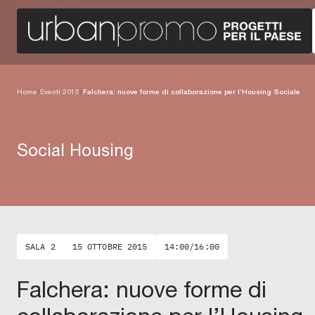
Home
/
Eventi 2015
/
Falchera: nuove forme di collaborazione per l’Housing Sociale
Social Housing
SALA 2
15 OTTOBRE 2015
14:00/16:00
Falchera: nuove forme di