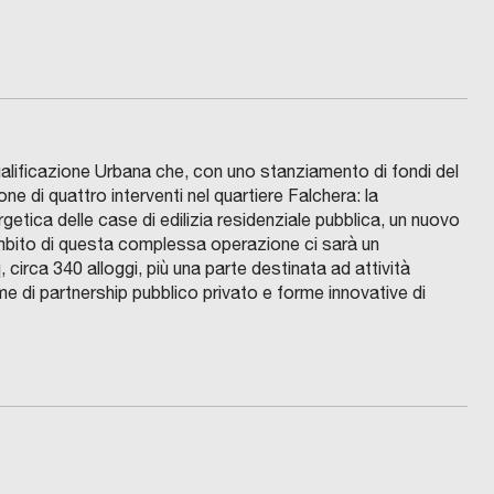
qualificazione Urbana che, con uno stanziamento di fondi del
one di quattro interventi nel quartiere Falchera: la
ergetica delle case di edilizia residenziale pubblica, un nuovo
’ambito di questa complessa operazione ci sarà un
irca 340 alloggi, più una parte destinata ad attività
e di partnership pubblico privato e forme innovative di