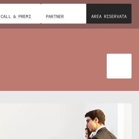
CALL & PREMI
PARTNER
AREA RISERVATA