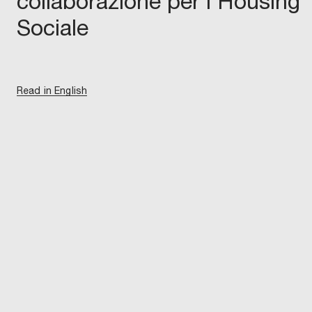
collaborazione per l’Housing
Sociale
Read in English