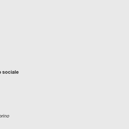
 sociale
orino