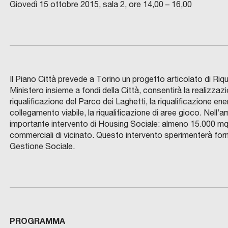
Giovedì 15 ottobre 2015, sala 2, ore 14,00 – 16,00
Il Piano Città prevede a Torino un progetto articolato di Ri
Ministero insieme a fondi della Città, consentirà la realizzazi
riqualificazione del Parco dei Laghetti, la riqualificazione en
collegamento viabile, la riqualificazione di aree gioco. Nell
importante intervento di Housing Sociale: almeno 15.000 mq, c
commerciali di vicinato. Questo intervento sperimenterà form
Gestione Sociale.
PROGRAMMA