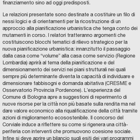
finanziamento sino ad oggi predisposti.
Le relazioni presentate sono destinate a costituire un filo di
nessi logici e di orientamenti per la ricostruzione di un
approccio alla pianificazione urbanistica che tenga conto dei
mutamenti in corso. I relatori tratteranno argomenti che
costituiscono blocchi tematici di rilievo strategico per la
nuova pianificazione urbanistica: innanzitutto il passaggio
dalla casa come “volume” alla casa come servizio (Regione
Lombardia) aprirà al tema della pianificazione e del
dimensionamento dei servizi nei piani strutturali nei quali
sempre più determinante diventa la capacità di individuare e
dimensionare fabbisogni e domanda abitativa (CRESME e
Osservatorio Provincia Pordenone). L’esperienza del
Comune di Bologna apre a suggestioni di reperimento di
nuove risorse per la città non più basate sulla rendita ma nel
dare valore economico alla riqualificazione della città tramite
azioni di miglioramento ecosostenibile. Il concorso del
Corviale induce a riflettere su come si rigenera una città-
periferia con interventi che promuovono coesione sociale.
Infine si deve aprire un bilancio sugli esiti dei vari programmi