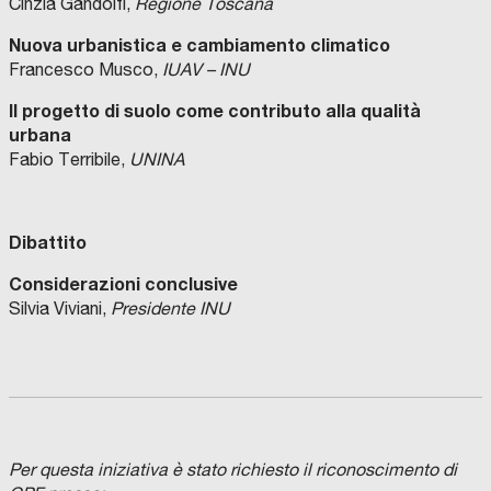
Cinzia Gandolfi,
Regione Toscana
Nuova urbanistica e cambiamento climatico
Francesco Musco,
IUAV – INU
Il progetto di suolo come contributo alla qualità
urbana
Fabio Terribile,
UNINA
Dibattito
Considerazioni conclusive
Silvia Viviani,
Presidente INU
Per questa iniziativa è stato richiesto il riconoscimento di