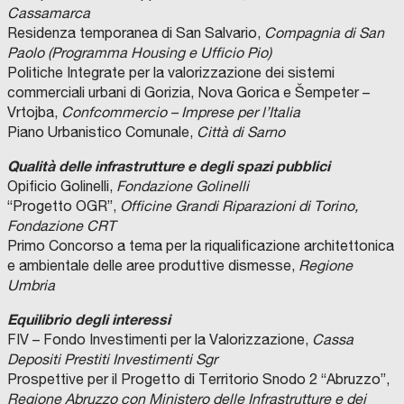
Cassamarca
Residenza temporanea di San Salvario,
Compagnia di San
Paolo (Programma Housing e Ufficio Pio)
Politiche Integrate per la valorizzazione dei sistemi
commerciali urbani di Gorizia, Nova Gorica e Šempeter –
Vrtojba,
Confcommercio – Imprese per l’Italia
Piano Urbanistico Comunale,
Città di Sarno
Qualità delle infrastrutture e degli spazi pubblici
Opificio Golinelli,
Fondazione Golinelli
“Progetto OGR”,
Officine Grandi Riparazioni di Torino,
Fondazione CRT
Primo Concorso a tema per la riqualificazione architettonica
e ambientale delle aree produttive dismesse,
Regione
Umbria
Equilibrio degli interessi
FIV – Fondo Investimenti per la Valorizzazione,
Cassa
Depositi Prestiti Investimenti Sgr
Prospettive per il Progetto di Territorio Snodo 2 “Abruzzo”,
Regione Abruzzo con Ministero delle Infrastrutture e dei