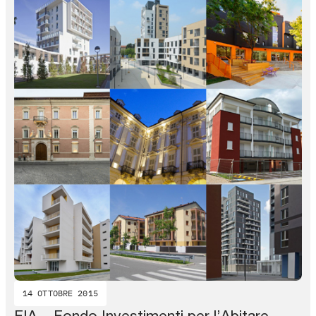
14 OTTOBRE 2015
FIA – Fondo Investimenti per l’Abitare