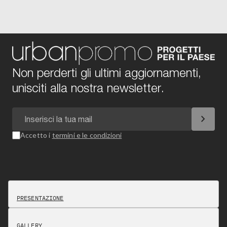
Non perderti gli ultimi aggiornamenti,
unisciti alla nostra newsletter.
chevron_right
Accetto i
termini e le condizioni
PRESENTAZIONE
GALLERY