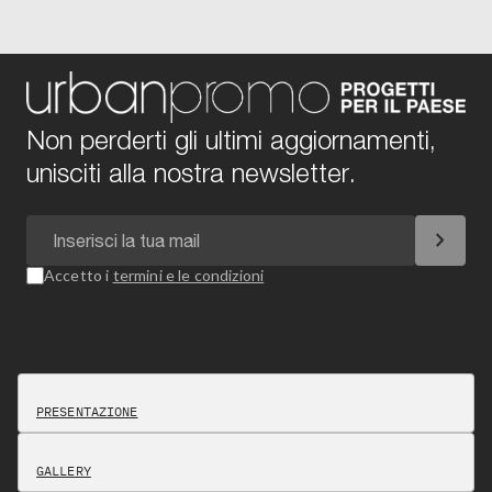
Non perderti gli ultimi aggiornamenti,
unisciti alla nostra newsletter.
chevron_right
Accetto i
termini e le condizioni
PRESENTAZIONE
GALLERY