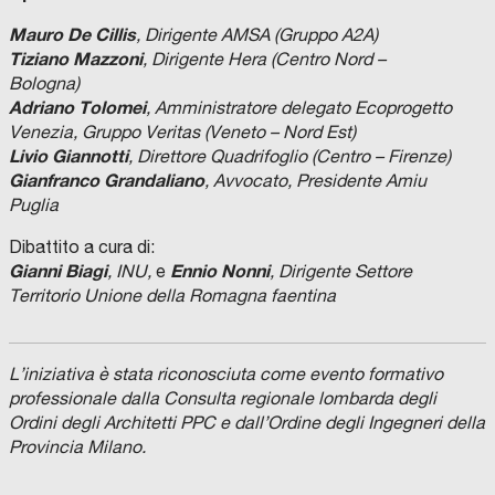
Mauro De Cillis
, Dirigente AMSA (Gruppo A2A)
Tiziano Mazzoni
, Dirigente Hera (Centro Nord –
Bologna)
Adriano Tolomei
, Amministratore delegato Ecoprogetto
Venezia, Gruppo Veritas (Veneto – Nord Est)
Livio Giannotti
, Direttore Quadrifoglio (Centro – Firenze)
Gianfranco Grandaliano
, Avvocato, Presidente Amiu
Puglia
Dibattito a cura di:
Gianni Biagi
Ennio Nonni
, INU,
e
, Dirigente Settore
Territorio Unione della Romagna faentina
L’iniziativa è stata riconosciuta come evento formativo
professionale dalla Consulta regionale lombarda degli
Ordini degli Architetti PPC e dall’Ordine degli Ingegneri della
Provincia Milano.