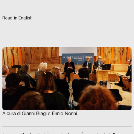
Read in English
A cura di Gianni Biagi e Ennio Nonni