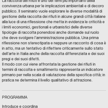
La raccolta dei rifiuti è uno dei temi più importanti della
convivenza urbana per le implicazioni ambientali e di decoro
pubblico. Il seminario vuole esplorare le diverse modalità di
gestione della raccolta dei rifiuti in alcune grandi città italiane
alla luce di una riflessione che metta in evidenza le criticità e
i limiti economici, gestionali e urbanistici delle diverse
tipologie di raccolta ponendosi anche domande sul ruolo
che deve svolgere l’amministrazione pubblica. Una prima
riflessione non stereotipata e neppure un racconto di cosa è
in atto, ma un tentativo di riflettere criticamente sullo stato
dell’arte in Italia anche della raccolta differenziata e dei suoi
pregi e dei suoi difetti.
Il modo con cui viene affrontata la gestione dei rifiuti in
termini di raccolta e smaltimento rappresenta un indicatore
primario per nella scala di valutazione della specifica città; in
pratica ne determina il livello qualitativo di attrazione.
PROGRAMMA
Introduce e coordina