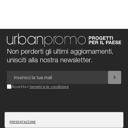
Non perderti gli ultimi aggiornamenti,
unisciti alla nostra newsletter.
chevron_right
Accetto i
termini e le condizioni
PRESENTAZIONE