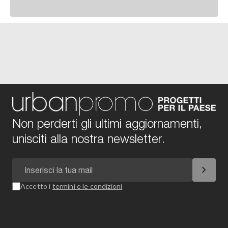
Non perderti gli ultimi aggiornamenti,
unisciti alla nostra newsletter.
chevron_right
Accetto i
termini e le condizioni