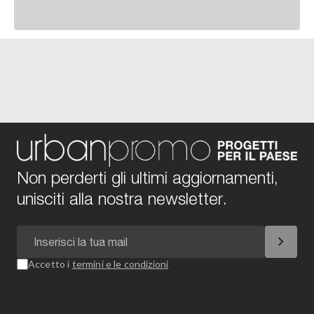
Non perderti gli ultimi aggiornamenti,
unisciti alla nostra newsletter.
chevron_right
Accetto i
termini e le condizioni