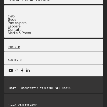
INFO
Sede
Partecipare
Esporre
Contatti
Media & Press
PARTNER
ARCHIVIO
URBIT, URBANISTICA ITALIANA SRL ©2026
P.IVA 06356481009