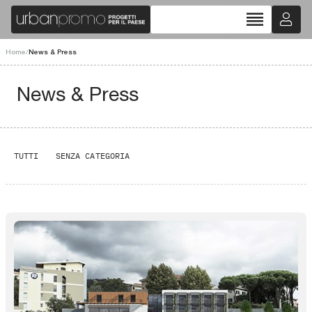
reorder
Home
/
News & Press
News & Press
TUTTI
SENZA CATEGORIA