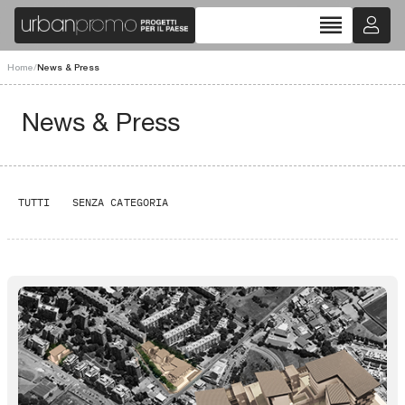
reorder
Home
/
News & Press
News & Press
TUTTI
SENZA CATEGORIA