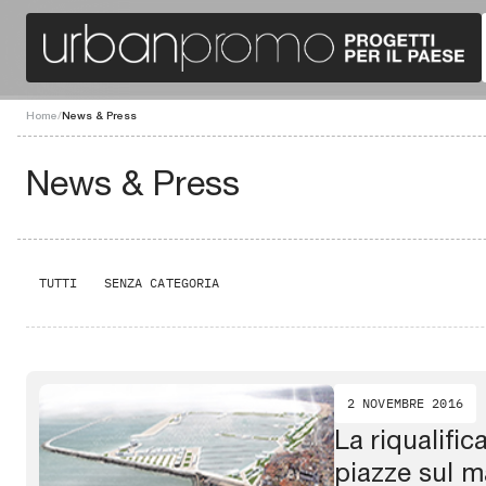
Home
/
News & Press
News & Press
TUTTI
SENZA CATEGORIA
2 NOVEMBRE 2016
La riqualific
piazze sul m