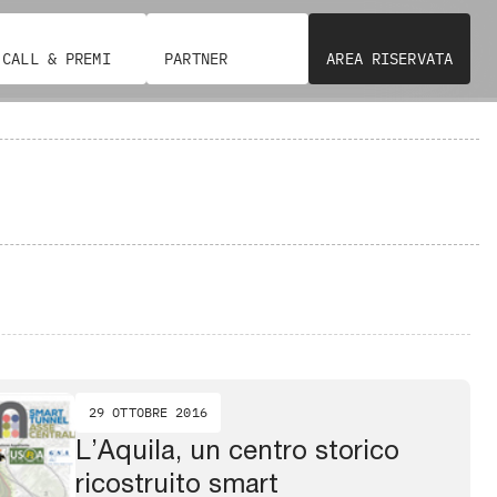
CALL & PREMI
PARTNER
AREA RISERVATA
29 OTTOBRE 2016
L’Aquila, un centro storico
ricostruito smart