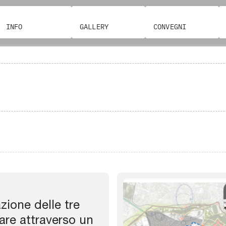
INFO
GALLERY
CONVEGNI
azione delle tre
are attraverso un