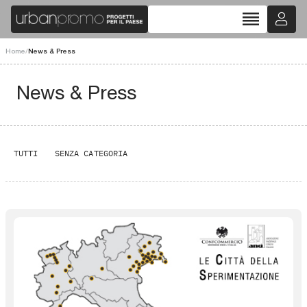
reorder
Home
/
News & Press
News & Press
TUTTI
SENZA CATEGORIA