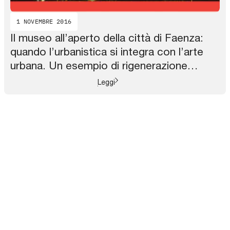
1 NOVEMBRE 2016
Il museo all’aperto della città di Faenza:
quando l’urbanistica si integra con l’arte
urbana. Un esempio di rigenerazione
urbana attraverso l’arte pubblica
Leggi