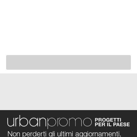
Non perderti gli ultimi aggiornamenti,