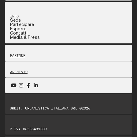
INFO
Sede
Partecipare
Esporre
Contatti
Media & Press
PARTNER
ARCHIVIO
URBIT, URBANISTICA ITALIANA SRL ©2026
P.IVA 06356481009