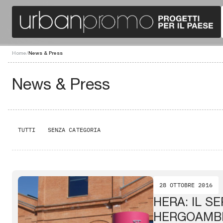
Home
/
News & Press
News & Press
TUTTI
SENZA CATEGORIA
28 OTTOBRE 2016
HERA: IL SE
HERGOAMB