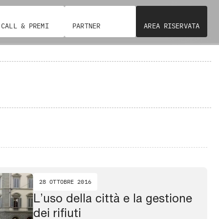
CALL & PREMI
PARTNER
AREA RISERVATA
28 OTTOBRE 2016
L’uso della città e la gestione
dei rifiuti