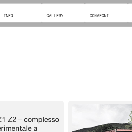
INFO
GALLERY
CONVEGNI
1 Z2 – complesso
erimentale a