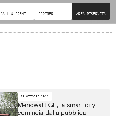
CALL & PREMI
PARTNER
AREA RISERVATA
29 OTTOBRE 2016
Menowatt GE, la smart city
comincia dalla pubblica