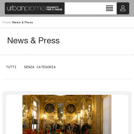
reorder
Home
/
News & Press
News & Press
TUTTI
SENZA CATEGORIA