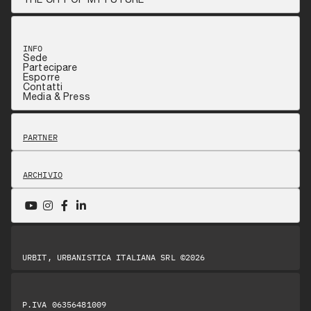
INFO
Sede
Partecipare
Esporre
Contatti
Media & Press
PARTNER
ARCHIVIO
URBIT, URBANISTICA ITALIANA SRL ©2026
P.IVA 06356481009