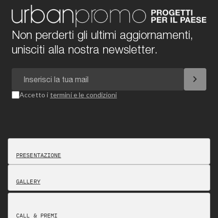
Non perderti gli ultimi aggiornamenti,
unisciti alla nostra newsletter.
chevron_right
Accetto i
termini e le condizioni
PRESENTAZIONE
GALLERY
CALL & PREMI