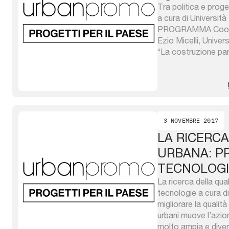
Tra politica e proge
a cura di Università
PROGRAMMA Coordi
Ezio Micelli, Univers
“La costruzione pa
valorizzazione dell
Feltre” Francesca Ge
Venezia Andrea Iorio
“La partecipazione
edilizia e ...
3 NOVEMBRE 2017
LA RICERCA
URBANA: P
TECNOLOGI
La ricerca della qua
tecnologie a cura d
migliorare la qualità
urbani muove l’azio
molto ampia e divers