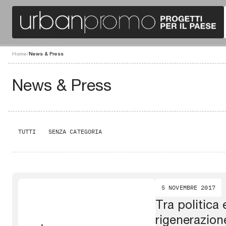
Home
/
News & Press
News & Press
TUTTI
SENZA CATEGORIA
5 NOVEMBRE 2017
Tra politica 
rigenerazion