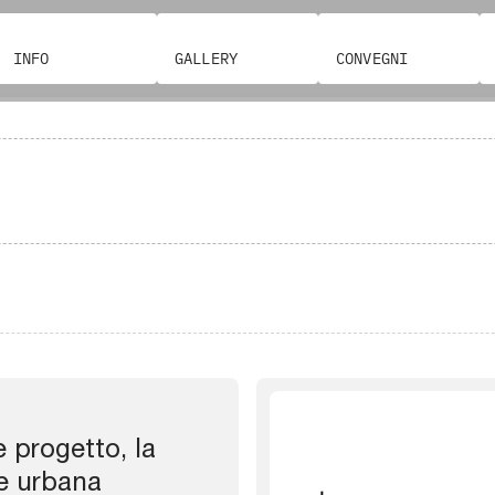
INFO
GALLERY
CONVEGNI
e progetto, la
e urbana