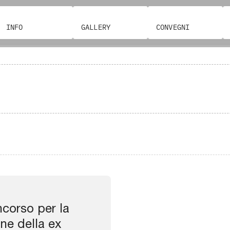
INFO
GALLERY
CONVEGNI
corso per la
one della ex