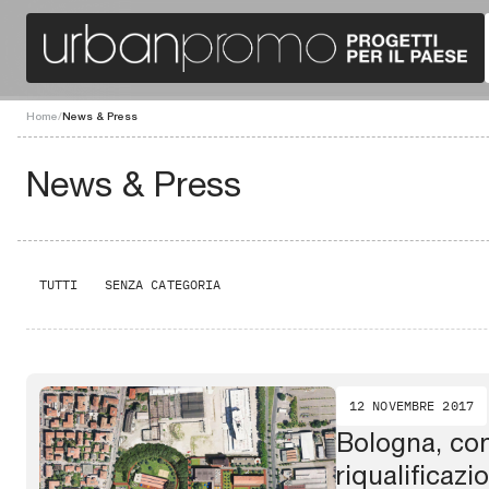
Home
/
News & Press
News & Press
TUTTI
SENZA CATEGORIA
12 NOVEMBRE 2017
Bologna, con
riqualificazi