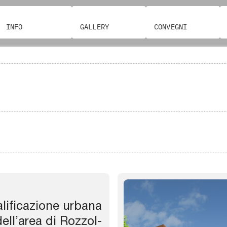
INFO
GALLERY
CONVEGNI
alificazione urbana
ell’area di Rozzol-