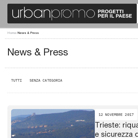
Home
/
News & Press
News & Press
TUTTI
SENZA CATEGORIA
12 NOVEMBRE 2017
Trieste: riqu
e sicurezza d