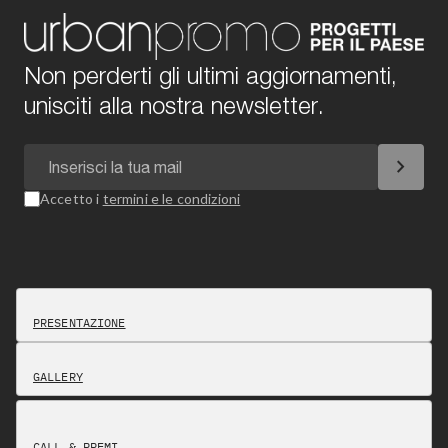
Non perderti gli ultimi aggiornamenti,
unisciti alla nostra newsletter.
chevron_right
Accetto i
termini e le condizioni
PRESENTAZIONE
GALLERY
CALL & PREMI