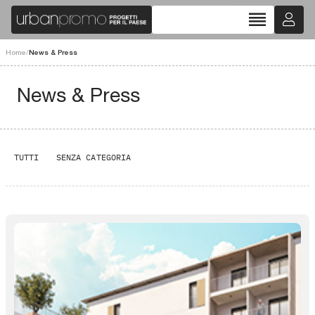
reorder
Home
/
News & Press
News & Press
TUTTI
SENZA CATEGORIA