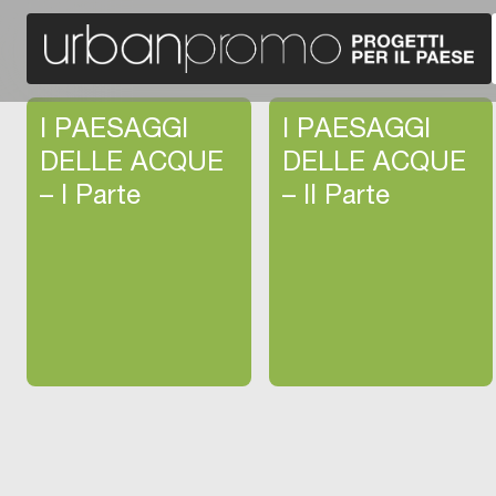
I PAESAGGI
I PAESAGGI
DELLE ACQUE
DELLE ACQUE
– I Parte
– II Parte