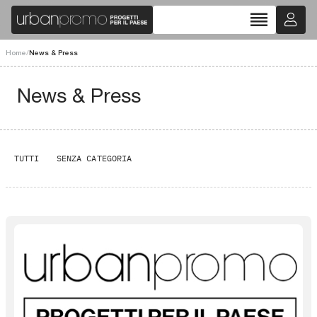
reorder
Home
/
News & Press
News & Press
TUTTI
SENZA CATEGORIA