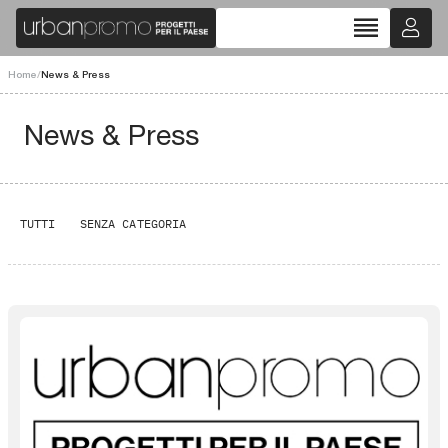
reorder
Home
/
News & Press
News & Press
TUTTI
SENZA CATEGORIA