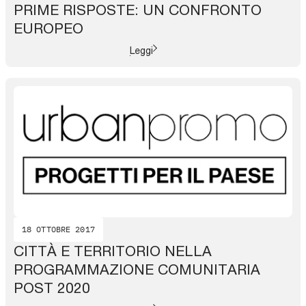
PRIME RISPOSTE: UN CONFRONTO
EUROPEO
Leggi
18 OTTOBRE 2017
CITTÀ E TERRITORIO NELLA
PROGRAMMAZIONE COMUNITARIA
POST 2020