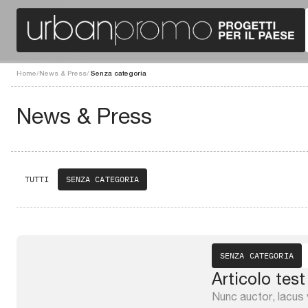
Home
/
News & Press
/
Senza categoria
News & Press
TUTTI
SENZA CATEGORIA
SENZA CATEGORIA
Articolo test
Nunc auctor, lacus v