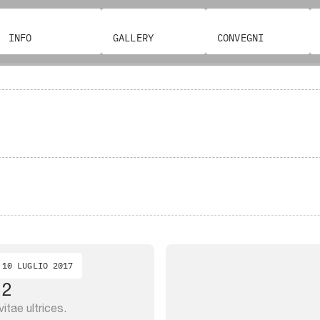
INFO
GALLERY
CONVEGNI
10 LUGLIO 2017
 2
itae ultrices.