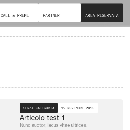
CALL & PREMI
PARTNER
AREA RISERVATA
SENZA CATEGORIA
19 NOVEMBRE 2015
Articolo test 1
Nunc auctor, lacus vitae ultrices.