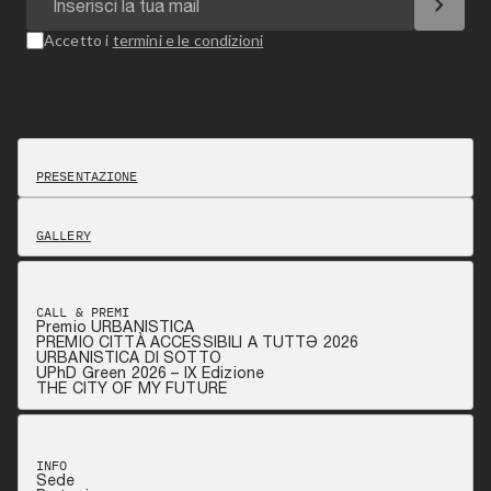
chevron_right
Accetto i
termini e le condizioni
PRESENTAZIONE
GALLERY
CALL & PREMI
Premio URBANISTICA
PREMIO CITTÀ ACCESSIBILI A TUTTƏ 2026
URBANISTICA DI SOTTO
UPhD Green 2026 – IX Edizione
THE CITY OF MY FUTURE
INFO
Sede