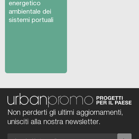
energetico
ambientale dei
sistemi portuali
Non perderti gli ultimi aggiornamenti,
unisciti alla nostra newsletter.