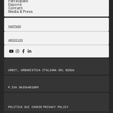
Partecipare
Esporre
Contatti
Media & Press
PARTNER
ARCHIVIO
URBIT, URBANISTICA ITALIANA SRL ©2026
P.IVA 06356481009
|
POLITICA SUI COOKIE
PRIVACY POLICY