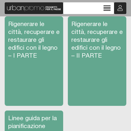
reorder
Rigenerare le
Rigenerare le
città, recuperare e
città, recuperare e
restaurare gli
restaurare gli
edifici con il legno
edifici con il legno
– I PARTE
– II PARTE
Linee guida per la
pianificazione