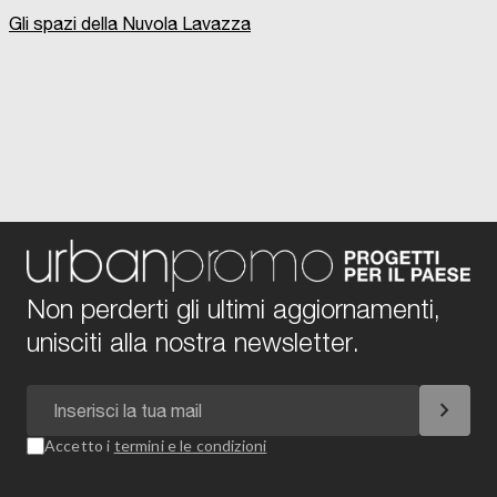
Gli spazi della Nuvola Lavazza
Non perderti gli ultimi aggiornamenti,
unisciti alla nostra newsletter.
chevron_right
Accetto i
termini e le condizioni