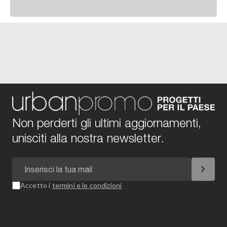
Non perderti gli ultimi aggiornamenti,
unisciti alla nostra newsletter.
chevron_right
Accetto i
termini e le condizioni